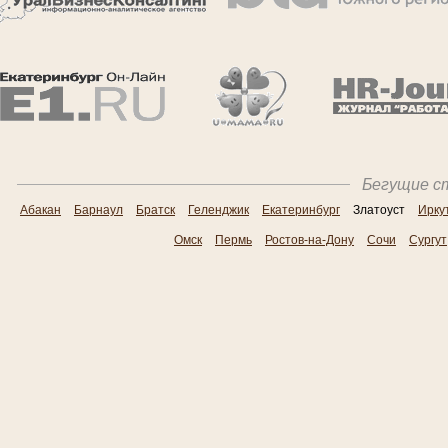
Бегущие ст
Абакан
Барнаул
Братск
Геленджик
Екатеринбург
Златоуст
Ирку
Омск
Пермь
Ростов-на-Дону
Сочи
Сургут