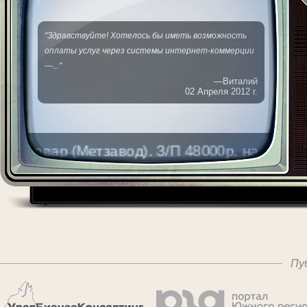
"Здравствуйте! Хотелось бы иметь возможность
оплаты услуг через системы интернет-коммерции
—..."
—Виталий
02 Апреля 2012 г.
повар (Метзавод). З/П 48000р. на руки. Тел:
Пу